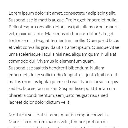
Lorem ipsum dolor sit amet, consectetur adipiscing elit.
Suspendisse id mattis augue. Proin eget imperdiet nulla.
Pellentesque convallis dolor suscipit, ullamcorper mauris
vel, maximus ante. Maecenas id rhoncus dolor. Ut eget
tortor sem. In feugiat fermentum mollis. Quisque id lacus
et velit convallis gravida ut sit amet ipsum. Quisque vitae
urna scelerisque, iaculis nisi nec, aliquam quam. Nulla at
commodo dui. Vivamus id elementum quam.
Suspendisse sagittis hendrerit bibendum. Nullam
imperdiet, dui in sollicitudin feugiat, est justo finibus elit,
mattis rhoncus ligula quam sed risus. Nunc cursus turpis
sed leo laoreet accumsan. Suspendisse porttitor, arcu a
pharetra condimentum, sem justo feugiat risus, sed
laoreet dolor dolor dictum velit.
Morbi cursus erat sit amet mauris tempor convallis.
Mauris fermentum mauris velit, tempor pretium mi